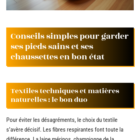
Conseils simples pour garder
ses pieds sains et ses
chaussettes en bon état
Textiles techniques et matières
naturelles : le bon duo
Pour éviter les désagréments, le choix du textile
s’avère décisif. Les fibres respirantes font toute la
différence. La laine mérinos, championne de la