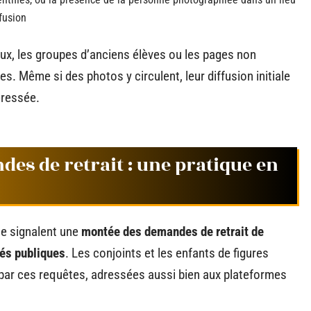
ffusion
x, les groupes d’anciens élèves ou les pages non
es. Même si des photos y circulent, leur diffusion initiale
éressée.
es de retrait : une pratique en
ue signalent une
montée des demandes de retrait de
és publiques
. Les conjoints et les enfants de figures
par ces requêtes, adressées aussi bien aux plateformes