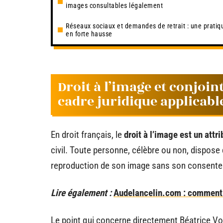
images consultables légalement
Réseaux sociaux et demandes de retrait : une pratiq
en forte hausse
Droit à l’image et conjoin
cadre juridique applicabl
En droit français, le
droit à l’image est un attri
civil. Toute personne, célèbre ou non, dispose d
reproduction de son image sans son consent
Lire également :
Audelancelin.com : comment s
Le point qui concerne directement Béatrice Von