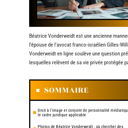
Béatrice Vonderweidt est une ancienne manne
l’épouse de l’avocat franco-israélien Gilles-W
Vonderweidt en ligne soulève une question préc
lesquelles relèvent de sa vie privée protégée pa
SOMMAIRE
Droit à l’image et conjoint de personnalité médiatiqu
le cadre juridique applicable
Photos de Béatrice Vonderweidt : où chercher des