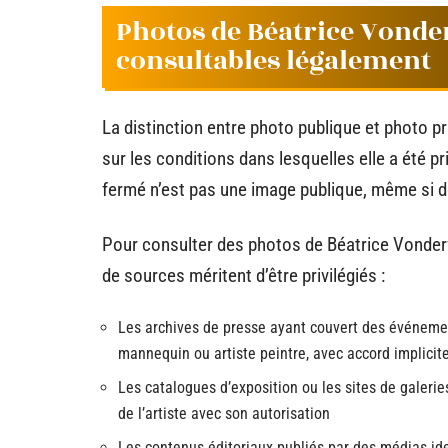
Photos de Béatrice Vonde
consultables légalement
La distinction entre photo publique et photo pr
sur les conditions dans lesquelles elle a été p
fermé n’est pas une image publique, même si 
Pour consulter des photos de Béatrice Vonderw
de sources méritent d’être privilégiés :
Les archives de presse ayant couvert des événemen
mannequin ou artiste peintre, avec accord implicite
Les catalogues d’exposition ou les sites de galerie
de l’artiste avec son autorisation
Les contenus éditoriaux publiés par des médias ide