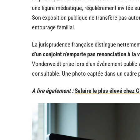
une figure médiatique, régulièrement invitée su
Son exposition publique ne transfère pas auto
entourage familial.
La jurisprudence française distingue nettemen
d’un conjoint n’emporte pas renonciation à la v
Vonderweidt prise lors d’un événement public a
consultable. Une photo captée dans un cadre pr
A lire également :
Salaire le plus élevé chez G