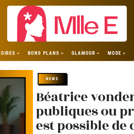
SOIRES
BONS PLANS
GLAMOUR
MODE
NEWS
Béatrice vonde
publiques ou pri
est possible de