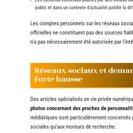
public et dans un contexte d’actualité justifie la di
Les comptes personnels sur les réseaux sociau
officielles ne constituent pas des sources fiabl
n’a pas nécessairement été autorisée par l’int
Réseaux sociaux et demand
forte hausse
Des articles spécialisés en vie privée numériq
photos concernant des proches de personnalit
médiatiques sont particulièrement concernés 
sociales qu’aux moteurs de recherche.