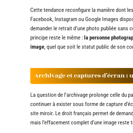
Cette tendance reconfigure la manière dont le
Facebook, Instagram ou Google Images dispos
demander le retrait d’une photo publiée sans c
principe reste le même :
la personne photograp
image
, quel que soit le statut public de son co
Archivage et captures d’écran : 
La question de l’archivage prolonge celle du p
continuer à exister sous forme de capture d’é
site miroir. Le droit français permet de dema
mais l’effacement complet d’une image reste te