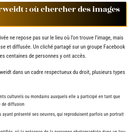
rweidt : où chercher des images
ivée ne repose pas sur le lieu où l’on trouve l’image, mais
rise et diffusée. Un cliché partagé sur un groupe Facebook
des centaines de personnes y ont accès.
eidt dans un cadre respectueux du droit, plusieurs types
ts culturels ou mondains auxquels elle a participé en tant que
 de diffusion
s ayant présenté ses oeuvres, qui reproduisent parfois un portrait
ntifiés, où la présence de la personne photographiée dans un lieu