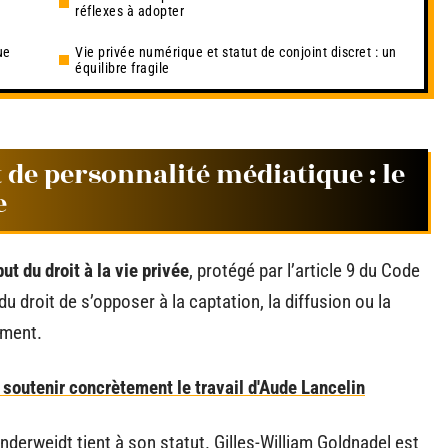
réflexes à adopter
ue
Vie privée numérique et statut de conjoint discret : un
équilibre fragile
t de personnalité médiatique : le
e
but du droit à la vie privée
, protégé par l’article 9 du Code
u droit de s’opposer à la captation, la diffusion ou la
ement.
outenir concrètement le travail d'Aude Lancelin
derweidt tient à son statut. Gilles-William Goldnadel est