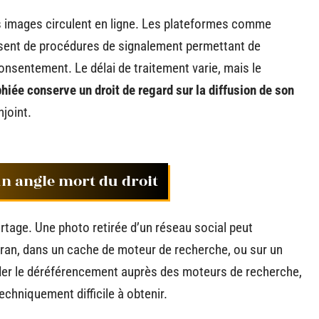
s images circulent en ligne. Les plateformes comme
ent de procédures de signalement permettant de
onsentement. Le délai de traitement varie, mais le
hiée conserve un droit de regard sur la diffusion de son
njoint.
un angle mort du droit
artage. Une photo retirée d’un réseau social peut
cran, dans un cache de moteur de recherche, ou sur un
nder le déréférencement auprès des moteurs de recherche,
chniquement difficile à obtenir.