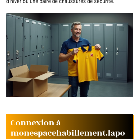
d’hiver ou une paire de chaussures de sécurité.
Connexion à
monespacehabillement.lapo