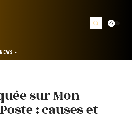
NEWS
uée sur Mon
Poste : causes et