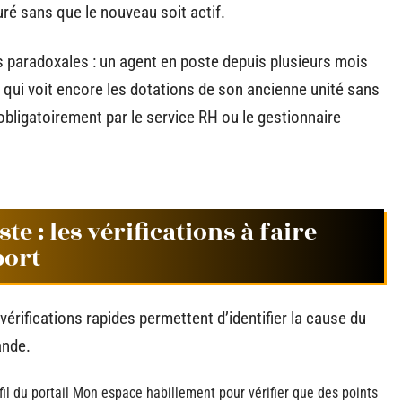
uré sans que le nouveau soit actif.
s paradoxales : un agent en poste depuis plusieurs mois
qui voit encore les dotations de son ancienne unité sans
obligatoirement par le service RH ou le gestionnaire
 : les vérifications à faire
port
vérifications rapides permettent d’identifier la cause du
ande.
fil du portail Mon espace habillement pour vérifier que des points