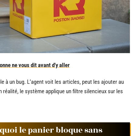
nne ne vous dit avant d'y aller
à un bug. L’agent voit les articles, peut les ajouter au
réalité, le système applique un filtre silencieux sur les
rquoi le panier bloque sans