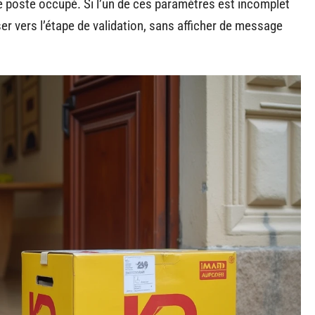
 de poste occupé. Si l’un de ces paramètres est incomplet
er vers l’étape de validation, sans afficher de message