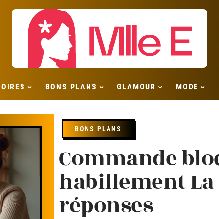
SOIRES
BONS PLANS
GLAMOUR
MODE
BONS PLANS
Commande bloq
habillement La 
réponses