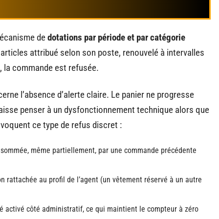
mécanisme de
dotations par période et par catégorie
rticles attribué selon son poste, renouvelé à intervalles
é, la commande est refusée.
erne l’absence d’alerte claire. Le panier ne progresse
 laisse penser à un dysfonctionnement technique alors que
voquent ce type de refus discret :
 consommée, même partiellement, par une commande précédente
ion rattachée au profil de l’agent (un vêtement réservé à un autre
 activé côté administratif, ce qui maintient le compteur à zéro