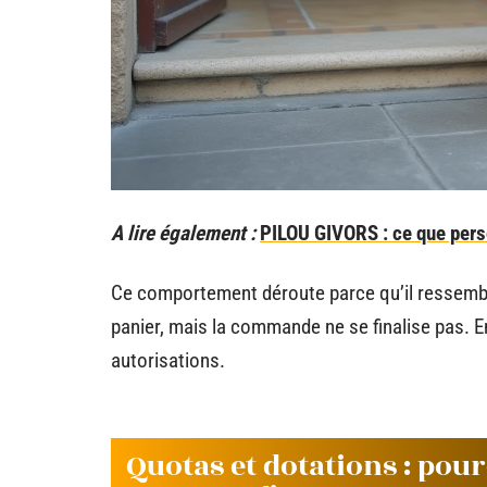
A lire également :
PILOU GIVORS : ce que perso
Ce comportement déroute parce qu’il ressemble 
panier, mais la commande ne se finalise pas. En 
autorisations.
Quotas et dotations : pou