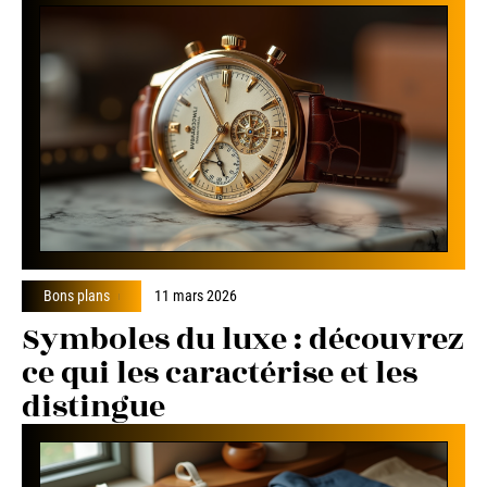
Bons plans
11 mars 2026
Symboles du luxe : découvrez
ce qui les caractérise et les
distingue