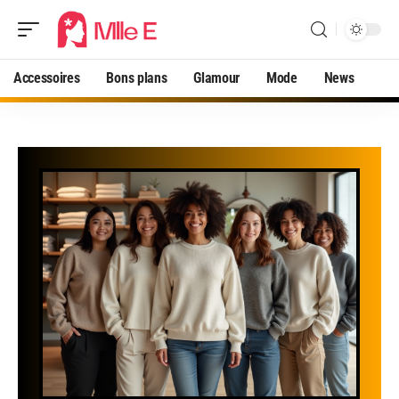
Accessoires
Bons plans
Glamour
Mode
News