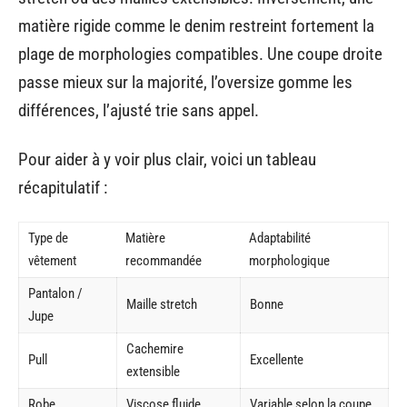
matière rigide comme le denim restreint fortement la
plage de morphologies compatibles. Une coupe droite
passe mieux sur la majorité, l’oversize gomme les
différences, l’ajusté trie sans appel.
Pour aider à y voir plus clair, voici un tableau
récapitulatif :
Type de
Matière
Adaptabilité
vêtement
recommandée
morphologique
Pantalon /
Maille stretch
Bonne
Jupe
Cachemire
Pull
Excellente
extensible
Robe
Viscose fluide
Variable selon la coupe