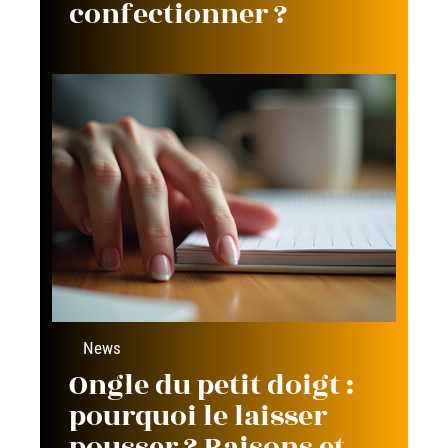
confectionner ?
News
Ongle du petit doigt :
pourquoi le laisser
pousser ? Raisons et