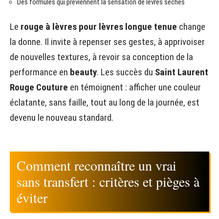
Des formules qui préviennent la sensation de lèvres sèches
Le
rouge à lèvres pour lèvres longue tenue
change
la donne. Il invite à repenser ses gestes, à apprivoiser
de nouvelles textures, à revoir sa conception de la
performance en
beauty
. Les succès du
Saint Laurent
Rouge Couture
en témoignent : afficher une couleur
éclatante, sans faille, tout au long de la journée, est
devenu le nouveau standard.
Comment reconnaître un vrai
sans transfert : critères et pièges à
éviter