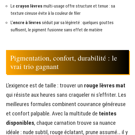
Le
crayon lèvres
multi-usage offre structure et tenue : sa
texture cireuse évite à la couleur de filer
L’
encre à lèvres
séduit par sa légèreté : quelques gouttes
suffisent, le pigment fusionne sans effet de matière
Pigmentation, confort, durabilité : le
vrai trio gagnant
L’exigence est de taille : trouver un
rouge lèvres mat
qui résiste aux heures sans craqueler ni s’effriter. Les
meilleures formules combinent couvrance généreuse
et confort palpable. Avec la multitude de
teintes
disponibles
, chaque carnation trouve sa nuance
idéale : nude subtil, rouge éclatant, prune assumé… il y