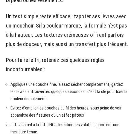
la peau ou les vêtements.
Un test simple reste efficace : tapoter ses lèvres avec
un mouchoir. Si la couleur marque, la formule n’est pas
à la hauteur. Les textures crémeuses offrent parfois
plus de douceur, mais aussi un transfert plus fréquent.
Pour faire le tri, retenez ces quelques règles
incontournables :
Appliquez une couche fine, laissez sécher complètement, gardez
les lèvres entrouvertes quelques secondes : c’est la clé pour fixer la
couleur durablement
Évitez d’empiler les couches au fil des heures, sous peine de voir
apparaître des fissures ou un effet pâteux
Jetez un œil à la liste INCI : les silicones volatils apportent une
meilleure tenue