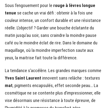
Sous l’engouement pour le
rouge à lèvres longue
tenue
se cache un vrai défi : obtenir à la fois une
couleur intense, un confort durable et une résistance
réelle. L’objectif ? Garder une bouche éclatante du
matin jusqu’au soir, sans craindre la moindre pause
café ou le moindre éclat de rire. Dans le domaine du
maquillage, où la moindre imperfection saute aux
yeux, la maitrise fait toute la différence.
La tendance s’accélère. Les grandes marques comme
Yves Saint Laurent
innovent sans relâche : textures
mat
, pigments encapsulés, effet seconde peau… La
cosmétique ne se contente plus d’impressionner, elle
vise désormais une résistance à toute épreuve, de
l’humidité à la promesse du transfert zéro.