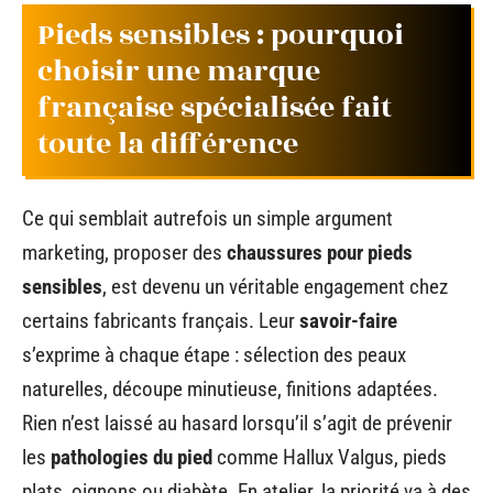
Pieds sensibles : pourquoi
choisir une marque
française spécialisée fait
toute la différence
Ce qui semblait autrefois un simple argument
marketing, proposer des
chaussures pour pieds
sensibles
, est devenu un véritable engagement chez
certains fabricants français. Leur
savoir-faire
s’exprime à chaque étape : sélection des peaux
naturelles, découpe minutieuse, finitions adaptées.
Rien n’est laissé au hasard lorsqu’il s’agit de prévenir
les
pathologies du pied
comme Hallux Valgus, pieds
plats, oignons ou diabète. En atelier, la priorité va à des