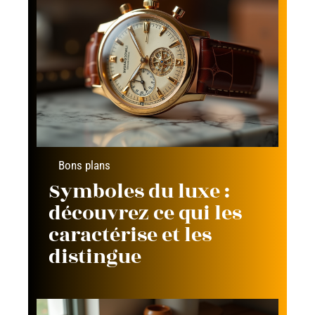
Bons plans
Symboles du luxe :
découvrez ce qui les
caractérise et les
distingue