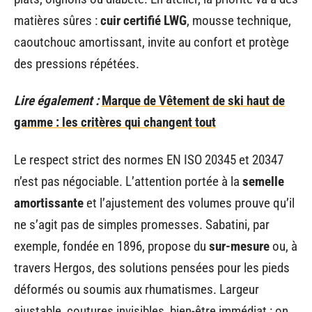
matières sûres :
cuir certifié LWG
, mousse technique,
caoutchouc amortissant, invite au confort et protège
des pressions répétées.
Lire également :
Marque de Vêtement de ski haut de
gamme : les critères qui changent tout
Le respect strict des normes EN ISO 20345 et 20347
n’est pas négociable. L’attention portée à la
semelle
amortissante
et l’ajustement des volumes prouve qu’il
ne s’agit pas de simples promesses. Sabatini, par
exemple, fondée en 1896, propose du
sur-mesure
ou, à
travers Hergos, des solutions pensées pour les pieds
déformés ou soumis aux rhumatismes. Largeur
ajustable, coutures invisibles, bien-être immédiat : on