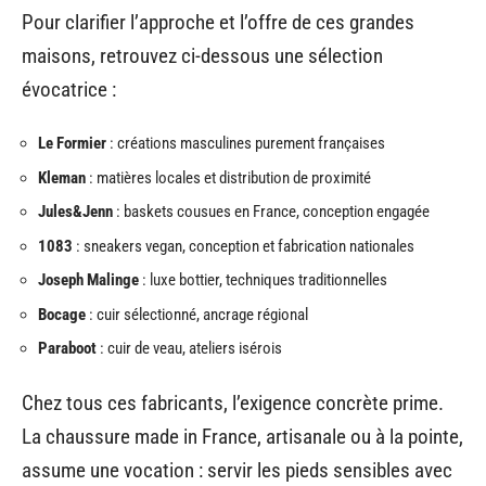
Pour clarifier l’approche et l’offre de ces grandes
maisons, retrouvez ci-dessous une sélection
évocatrice :
Le Formier
: créations masculines purement françaises
Kleman
: matières locales et distribution de proximité
Jules&Jenn
: baskets cousues en France, conception engagée
1083
: sneakers vegan, conception et fabrication nationales
Joseph Malinge
: luxe bottier, techniques traditionnelles
Bocage
: cuir sélectionné, ancrage régional
Paraboot
: cuir de veau, ateliers isérois
Chez tous ces fabricants, l’exigence concrète prime.
La chaussure made in France, artisanale ou à la pointe,
assume une vocation : servir les pieds sensibles avec