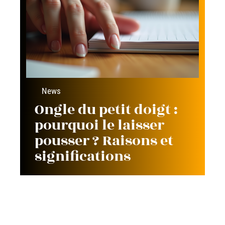
News
Ongle du petit doigt :
pourquoi le laisser
pousser ? Raisons et
significations