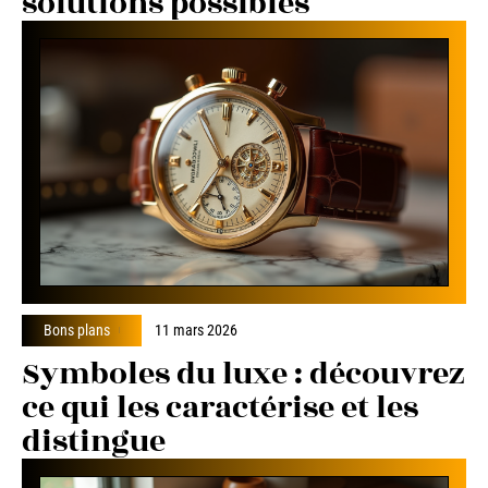
solutions possibles
Bons plans
11 mars 2026
Symboles du luxe : découvrez
ce qui les caractérise et les
distingue