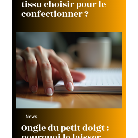
tissu choisir pour le
confectionner ?
News
Ongle du petit doigt :
pourquoi le laisser