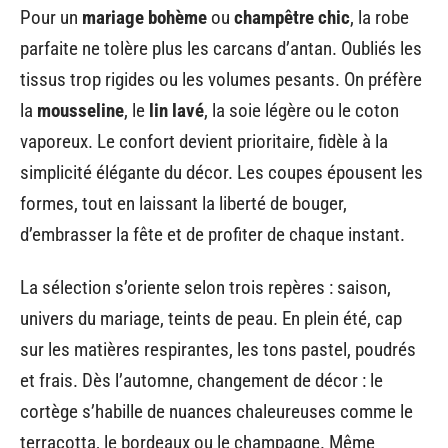
Pour un
mariage bohème
ou
champêtre chic
, la robe
parfaite ne tolère plus les carcans d’antan. Oubliés les
tissus trop rigides ou les volumes pesants. On préfère
la
mousseline
, le
lin lavé
, la soie légère ou le coton
vaporeux. Le confort devient prioritaire, fidèle à la
simplicité élégante du décor. Les coupes épousent les
formes, tout en laissant la liberté de bouger,
d’embrasser la fête et de profiter de chaque instant.
La sélection s’oriente selon trois repères : saison,
univers du mariage, teints de peau. En plein été, cap
sur les matières respirantes, les tons pastel, poudrés
et frais. Dès l’automne, changement de décor : le
cortège s’habille de nuances chaleureuses comme le
terracotta, le bordeaux ou le champagne. Même